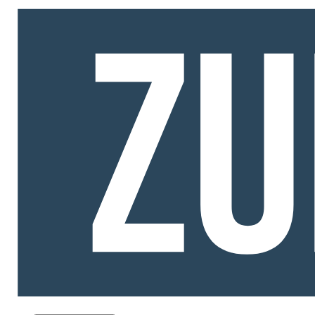
Show keyboard shortcuts